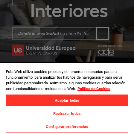
Interiores
Donde
la
creatividad
no
tiene
límites
En
colaboración
con
Esta Web utiliza cookies propias y de terceros necesarias para su
funcionamiento, para analizar tus hábitos de navegación y para servir
publicidad personalizada. Asimismo, algunas cookies guardan relación
con funcionalidades ofrecidas en la Web.
Política de Cookies
Aceptar todas
Rechazar todas
Configurar preferencias
Configurar preferencias